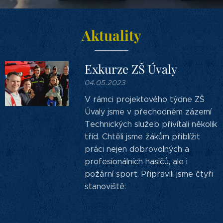
Aktuality
Exkurze ZŠ Úvaly
04.05.2023
V rámci projektového týdne ZŠ
Úvaly jsme v přechodném zázemí
Technických služeb přivítali několik
tříd. Chtěli jsme žákům přiblížit
práci nejen dobrovolných a
profesionálních hasičů, ale i
požární sport. Připravili jsme čtyři
stanoviště: