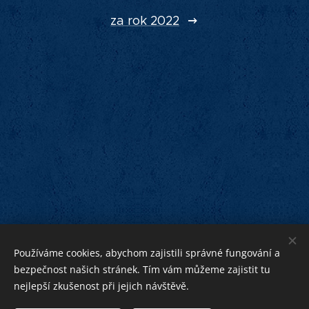
za rok 2022
Používáme cookies, abychom zajistili správné fungování a
bezpečnost našich stránek. Tím vám můžeme zajistit tu
nejlepší zkušenost při jejich návštěvě.
bližnímu
Bohu ku cti,
ku pomoci