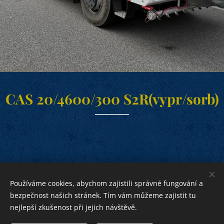
CAS 20/4600/300 S2R(vypr/sorb)
Používáme cookies, abychom zajistili správné fungování a
bezpečnost našich stránek. Tím vám můžeme zajistit tu
nejlepší zkušenost při jejich návštěvě.
bližnímu
Bohu ku cti,
ku pomoci