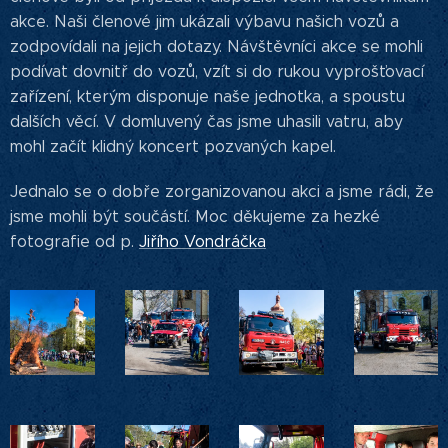
akce. Naši členové jim ukázali výbavu našich vozů a
zodpovídali na jejich dotazy. Návštěvníci akce se mohli
podívat dovnitř do vozů, vzít si do rukou vyprošťovací
zařízení, kterým disponuje naše jednotka, a spoustu
dalších věcí. V domluvený čas jsme uhasili vatru, aby
mohl začít klidný koncert pozvaných kapel.
Jednalo se o dobře zorganizovanou akci a jsme rádi, že
jsme mohli být součástí. Moc děkujeme za hezké
fotografie od p.
Jiřího Vondráčka