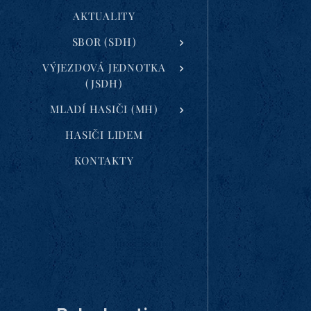
AKTUALITY
SBOR (SDH)
VÝJEZDOVÁ JEDNOTKA
(JSDH)
MLADÍ HASIČI (MH)
HASIČI LIDEM
KONTAKTY