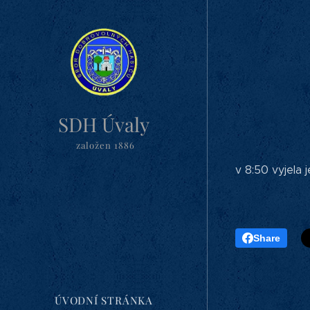
SDH Úvaly
založen 1886
v 8:50 vyjela
Share
ÚVODNÍ STRÁNKA