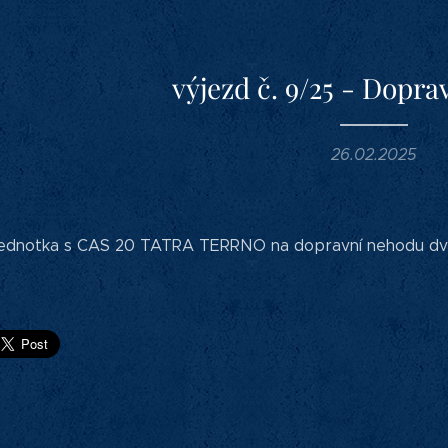
výjezd č. 9/25 - Dopr
26.02.2025
 jednotka s CAS 20 TATRA TERRNO na dopravní nehodu dvou 