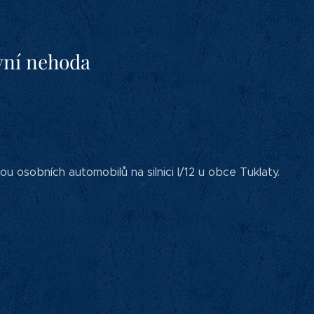
avní nehoda
osobních automobilů na silnici I/12 u obce Tuklaty.