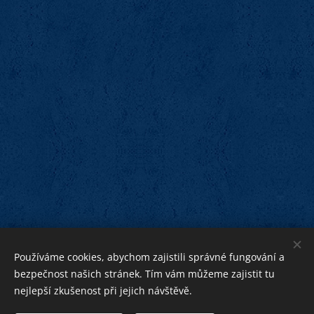
Používáme cookies, abychom zajistili správné fungování a
bezpečnost našich stránek. Tím vám můžeme zajistit tu
nejlepší zkušenost při jejich návštěvě.
bližnímu
Bohu ku cti,
ku pomoci