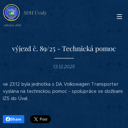
SDH Úvaly
založen 1886
výjezd č. 89/25 - Technická pomoc
13.12.2025
ve 23:12 byla jednotka s DA Volkswagen Transporter
vyslána na technickou pomoc - spolupráce se složkami
IZS do Úval.
Share