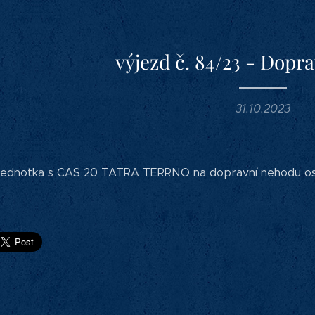
výjezd č. 84/23 - Dopr
31.10.2023
a jednotka s CAS 20 TATRA TERRNO na dopravní nehodu oso