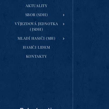
AKTUALITY
SBOR (SDH)
VÝJEZDOVÁ JEDNOTKA
(JSDH)
MLADÍ HASIČI (MH)
HASIČI LIDEM
KONTAKTY