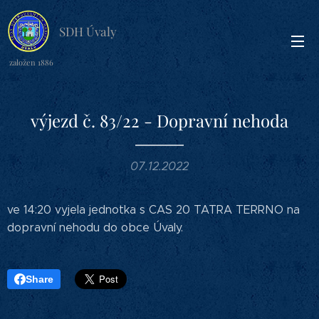
SDH Úvaly
založen 1886
výjezd č. 83/22 - Dopravní nehoda
07.12.2022
ve 14:20 vyjela jednotka s CAS 20 TATRA TERRNO na
dopravní nehodu do obce Úvaly.
Share