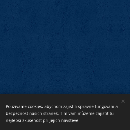
Používáme cookies, abychom zajistili správné fungování a
bezpečnost našich stránek. Tím vám můžeme zajistit tu
nejlepší zkušenost při jejich návštěvě.
bližnímu
Bohu ku cti,
ku pomoci