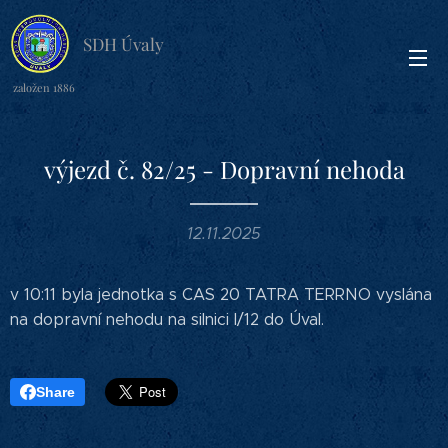
SDH Úvaly
založen 1886
výjezd č. 82/25 - Dopravní nehoda
12.11.2025
v 10:11 byla jednotka s CAS 20 TATRA TERRNO vyslána
na dopravní nehodu na silnici I/12 do Úval.
Share