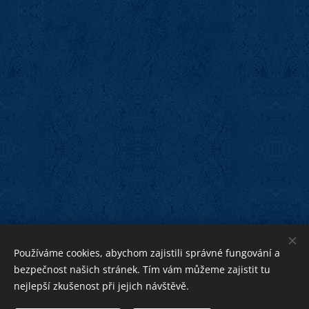
Používáme cookies, abychom zajistili správné fungování a
bezpečnost našich stránek. Tím vám můžeme zajistit tu
nejlepší zkušenost při jejich návštěvě.
bližnímu
Bohu ku cti,
ku pomoci