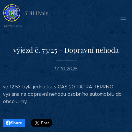
SDH Úvaly
založen 1886
výjezd č. 73/25 - Dopravní nehoda
17.10.2025
ve 12:53 byla jednotka s CAS 20 TATRA TERRNO
vyslána na dopravní nehodu osobního automobilu do
obce Jirny.
Share