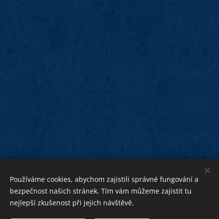
Používáme cookies, abychom zajistili správné fungování a
bezpečnost našich stránek. Tím vám můžeme zajistit tu
nejlepší zkušenost při jejich návštěvě.
bližnímu
Bohu ku cti,
ku pomoci