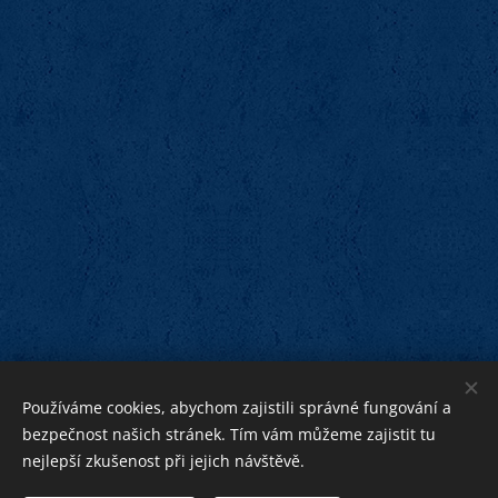
Používáme cookies, abychom zajistili správné fungování a
bezpečnost našich stránek. Tím vám můžeme zajistit tu
nejlepší zkušenost při jejich návštěvě.
bližnímu
Bohu ku cti,
ku pomoci