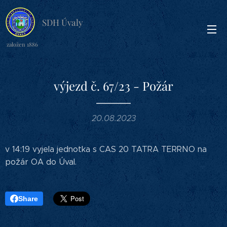
SDH Úvaly
založen 1886
výjezd č. 67/23 - Požár
20.08.2023
v 14:19 vyjela jednotka s CAS 20 TATRA TERRNO na
požár OA do Úval.
Share