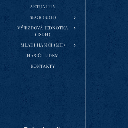
AKTUALITY
SBOR (SDH)
VÝJEZDOVÁ JEDNOTKA
(JSDH)
MLADÍ HASIČI (MH)
HASIČI LIDEM
KONTAKTY