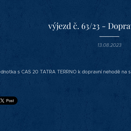
výjezd č. 63/23 - Dopr
13.08.2023
a jednotka s CAS 20 TATRA TERRNO k dopravní nehodě na 