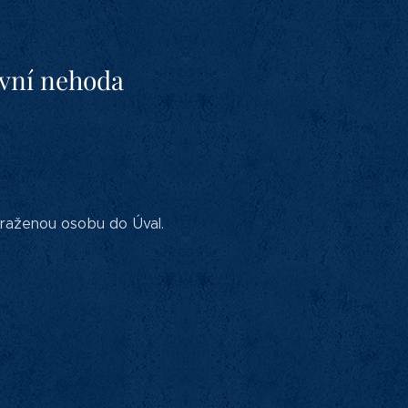
avní nehoda
sraženou osobu do Úval.