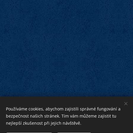
Používáme cookies, abychom zajistili správné fungování a
bezpečnost našich stránek. Tím vám můžeme zajistit tu
nejlepší zkušenost při jejich návštěvě.
bližnímu
Bohu ku cti,
ku pomoci