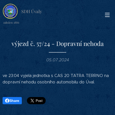
SDH Úvaly
založen 1886
výjezd č. 57/24 - Dopravní nehoda
05.07.2024
ve 23:04 vyjela jednotka s CAS 20 TATRA TERRNO na
dopravní nehodu osobního automobilu do Úval.
Share