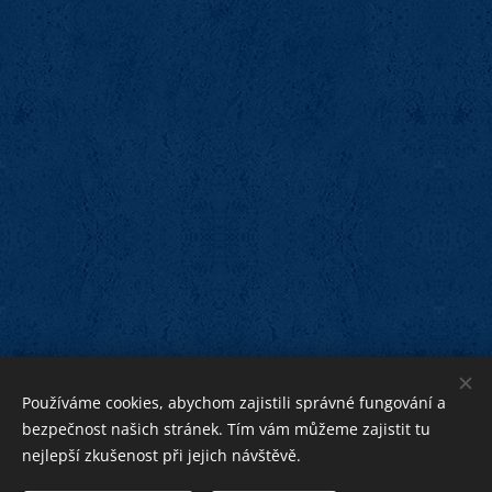
Používáme cookies, abychom zajistili správné fungování a
bezpečnost našich stránek. Tím vám můžeme zajistit tu
nejlepší zkušenost při jejich návštěvě.
bližnímu
Bohu ku cti,
ku pomoci