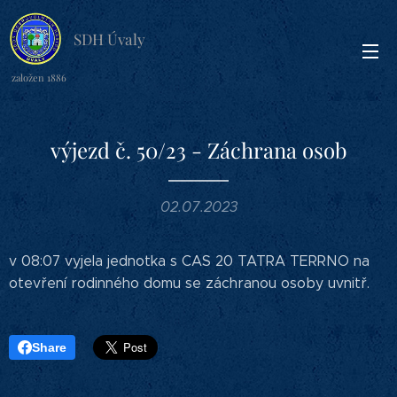
SDH Úvaly
založen 1886
výjezd č. 50/23 - Záchrana osob
02.07.2023
v 08:07 vyjela jednotka s CAS 20 TATRA TERRNO na
otevření rodinného domu se záchranou osoby uvnitř.
Share