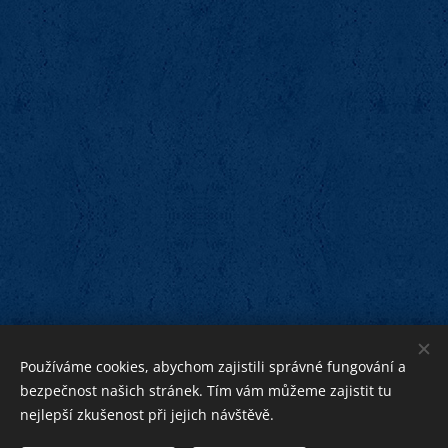
Používáme cookies, abychom zajistili správné fungování a
bezpečnost našich stránek. Tím vám můžeme zajistit tu
nejlepší zkušenost při jejich návštěvě.
bližnímu
Bohu ku cti,
ku pomoci