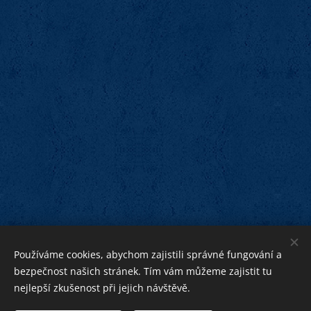
Používáme cookies, abychom zajistili správné fungování a
bezpečnost našich stránek. Tím vám můžeme zajistit tu
nejlepší zkušenost při jejich návštěvě.
bližnímu
Bohu ku cti,
ku pomoci