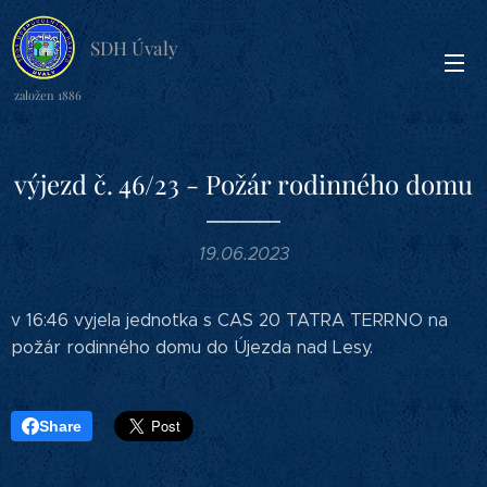
SDH Úvaly
založen 1886
výjezd č. 46/23 - Požár rodinného domu
19.06.2023
v 16:46 vyjela jednotka s CAS 20 TATRA TERRNO na
požár rodinného domu do Újezda nad Lesy.
Share