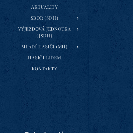
AKTUALITY
SBOR (SDH)
VÝJEZDOVÁ JEDNOTKA
(JSDH)
MLADÍ HASIČI (MH)
HASIČI LIDEM
KONTAKTY