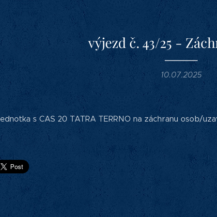
výjezd č. 43/25 - Zác
10.07.2025
a jednotka s CAS 20 TATRA TERRNO na záchranu osob/uzav