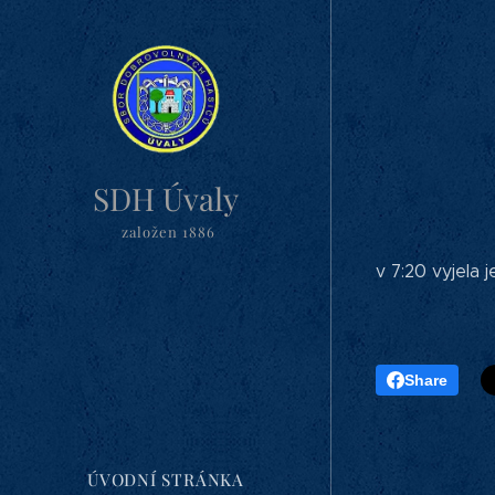
SDH Úvaly
založen 1886
v 7:20 vyjela
Share
ÚVODNÍ STRÁNKA