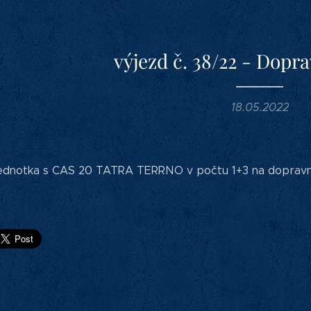
výjezd č. 38/22 - Dopr
18.05.2022
 jednotka s CAS 20 TATRA TERRNO v počtu 1+3 na dopravní