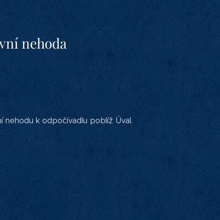
avní nehoda
 nehodu k odpočívadlu poblíž Úval.