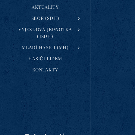
AKTUALITY
SBOR (SDH)
VÝJEZDOVÁ JEDNOTKA
(JSDH)
MLADÍ HASIČI (MH)
HASIČI LIDEM
KONTAKTY