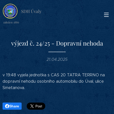
SDH Úvaly
založen 1886
výjezd č. 24/25 - Dopravní nehoda
21.04.2025
v 19:48 vyjela jednotka s CAS 20 TATRA TERRNO na
dopravní nehodu osobního automobilu do Úval, ulice
Smetanova.
Share