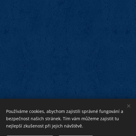
Používáme cookies, abychom zajistili správné fungování a
bezpečnost našich stránek. Tím vám můžeme zajistit tu
nejlepší zkušenost při jejich návštěvě.
bližnímu
Bohu ku cti,
ku pomoci