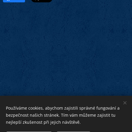
Používáme cookies, abychom zajistili správné fungování a
bezpečnost našich stránek. Tím vám můžeme zajistit tu
nejlepší zkušenost při jejich návštěvě.
bližnímu
Bohu ku cti,
ku pomoci