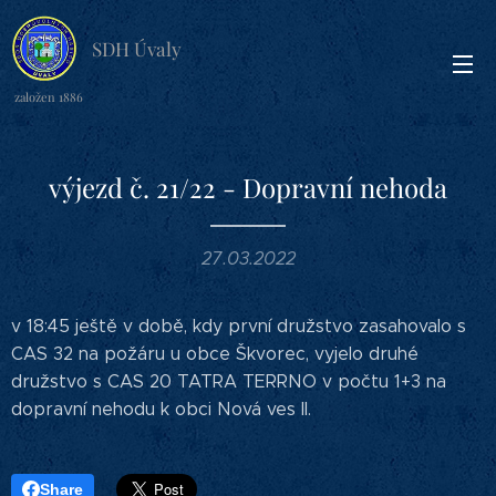
SDH Úvaly
založen 1886
výjezd č. 21/22 - Dopravní nehoda
27.03.2022
v 18:45 ještě v době, kdy první družstvo zasahovalo s
CAS 32 na požáru u obce Škvorec, vyjelo druhé
družstvo s CAS 20 TATRA TERRNO v počtu 1+3 na
dopravní nehodu k obci Nová ves II.
Share