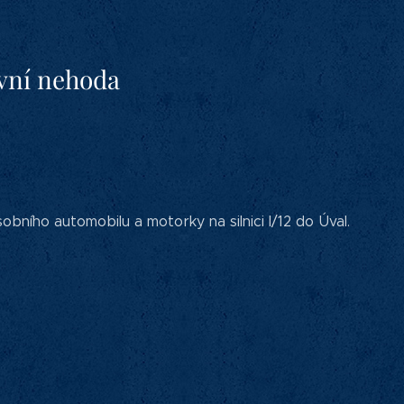
avní nehoda
ího automobilu a motorky na silnici I/12 do Úval.