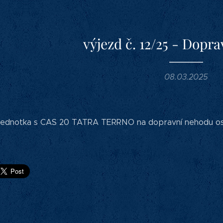
výjezd č. 12/25 - Dopr
08.03.2025
a jednotka s CAS 20 TATRA TERRNO na dopravní nehodu osobn