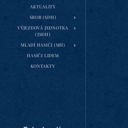
AKTUALITY
SBOR (SDH)
VÝJEZDOVÁ JEDNOTKA
(JSDH)
MLADÍ HASIČI (MH)
HASIČI LIDEM
KONTAKTY