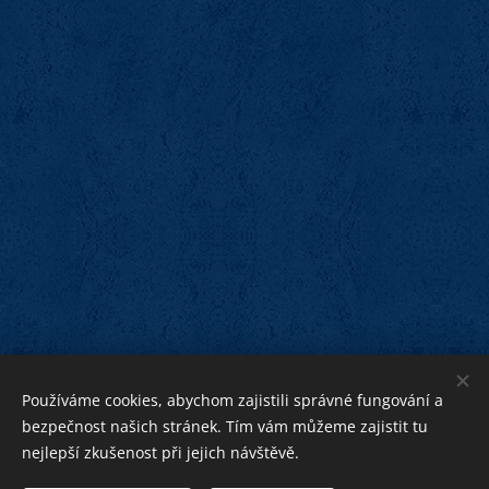
Používáme cookies, abychom zajistili správné fungování a
bezpečnost našich stránek. Tím vám můžeme zajistit tu
nejlepší zkušenost při jejich návštěvě.
bližnímu
Bohu ku cti,
ku pomoci