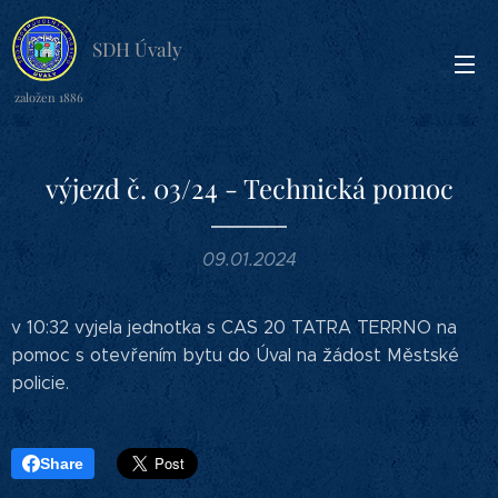
SDH Úvaly
založen 1886
výjezd č. 03/24 - Technická pomoc
09.01.2024
v 10:32 vyjela jednotka s CAS 20 TATRA TERRNO na
pomoc s otevřením bytu do Úval na žádost Městské
policie.
Share