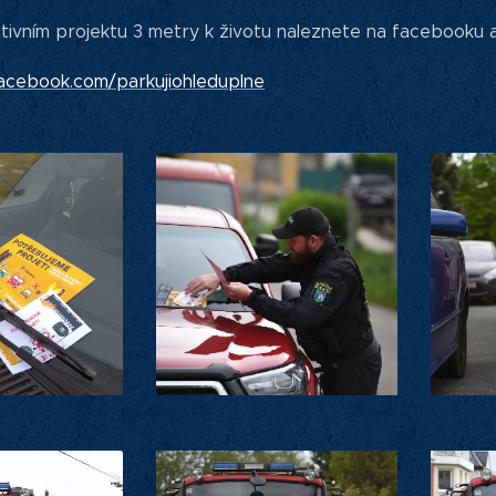
tivním projektu 3 metry k životu naleznete na facebooku a
acebook.com/parkujiohleduplne