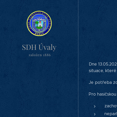
SDH Úvaly
založen 1886
Dne 13.05.202
situace, které
Je potřeba zd
Pro hasičskou
zacho
nepar